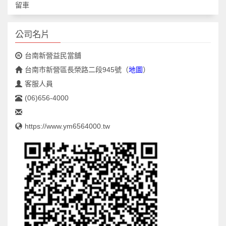
留車
公司名片
台南新營益民當舖
台南市新營區長榮路二段945號
（
地圖
）
客服人員
(06)656-4000
https://www.ym6564000.tw