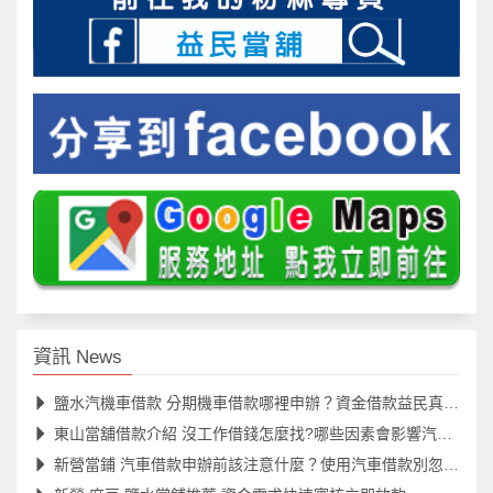
資訊 News
鹽水汽機車借款 分期機車借款哪裡申辦？資金借款益民真便利
東山當舖借款介紹 沒工作借錢怎麼找?哪些因素會影響汽機車借款額度？
新營當鋪 汽車借款申辦前該注意什麼？使用汽車借款別忽略五大重點