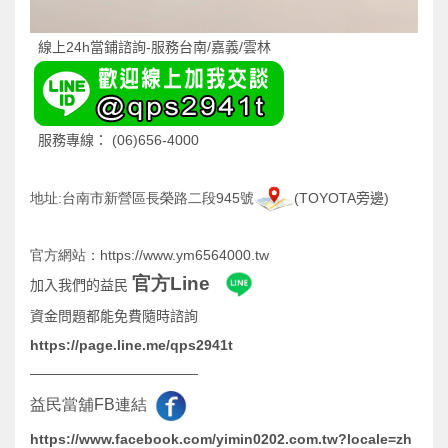
線上
24h
當鋪諮詢
-
服務台南
/
嘉義
/
雲林
(06)656-4000
服務專線：
945
(TOYOTA
)
地址:台南市新營區長榮路二段
號
旁邊
https://www.ym6564000.tw
官方網站：
官方Lin
e
加入我們的益民
資金問題都能免費隨時諮詢
https://page.line.me/qps2941t
————————————
益民當舖FB連結
https://www.facebook.com/yimin0202.com.tw?locale=zh