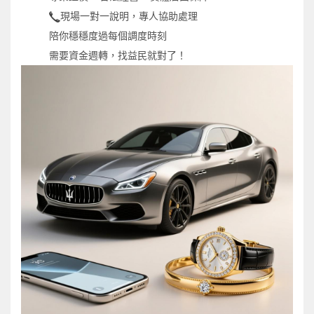
現場一對一說明，專人協助處理
陪你穩穩度過每個調度時刻
需要資金週轉，找益民就對了！