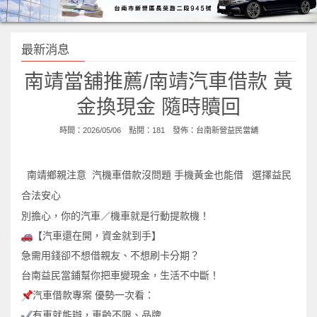
最新消息
南靖當舖推薦/南靖汽車借款 黃
金換現金 隨時贖回
時間：2026/05/06 點閱：181 發佈：
台南新營益民當舖
南靖鄉親注意 汽機車借款沒問題 手機黃金也能借 選擇益民
合法安心
別擔心，你的汽車／機車就是行動提款機！
【汽車還在開，資金就到手】
急需用錢卻不想借親友、不想刷卡分期？
台南益民當鋪幫你把車變現金，生活不中斷！
汽車借款專案
優勢一次看：
有車就能辦，車齡不限、品牌