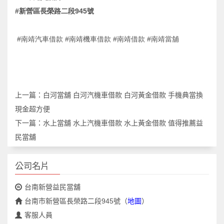
#
新營區長榮路二段
945
號
#南靖汽車借款 #南靖機車借款 #南靖借款 #南靖當舖
上一篇：
白河當舖 白河汽機車借款 白河黃金借款 手機典當換
現金超方便
下一篇：
水上當舖 水上汽機車借款 水上黃金借款 值得推薦益
民當舖
公司名片
台南新營益民當舖
台南市新營區長榮路二段945號
（
地圖
）
客服人員