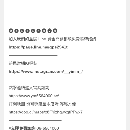
⓿ ❻ ❻ ❺ ❻ ❹ ⓿ ⓿ ⓿
加入我們的益民
Line
資金問題都能免費隨時諮詢
https://page.line.me/qps2941t
————————————
益民當鋪
IG
連結
https://www.instagram.com/__yimin_/
————————————
點擊連結進入官網諮詢
https://www.ym6564000.tw/
打開地圖
也可導航至本店喔
輕鬆方便
https://goo.gl/maps/x8FYizhqwkqfPPwx7
—————————————
#
立即免費諮詢
06-6564000