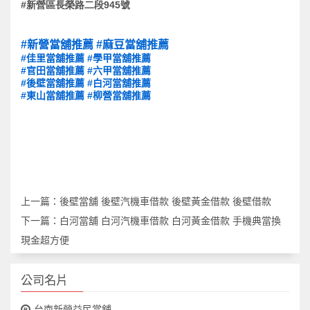
#
945
新營區長榮路二段
號
#新營當舖推薦
#麻豆當舖推薦
#佳里當舖推薦
#學甲當舖推薦
#官田當舖推薦
#六甲當舖推薦
#後壁當舖推薦
#白河當舖推薦
#東山當舖推薦
#柳營當舖推薦
上一篇：
後壁當舖 後壁汽機車借款 後壁黃金借款 後壁借款
下一篇：
白河當舖 白河汽機車借款 白河黃金借款 手機典當換
現金超方便
公司名片
台南新營益民當舖