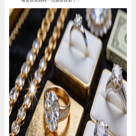
需要資金週轉，找益民就對了！