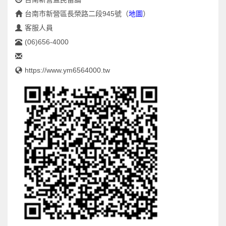
台南市新營區長榮路二段945號
（
地圖
）
客服人員
(06)656-4000
https://www.ym6564000.tw