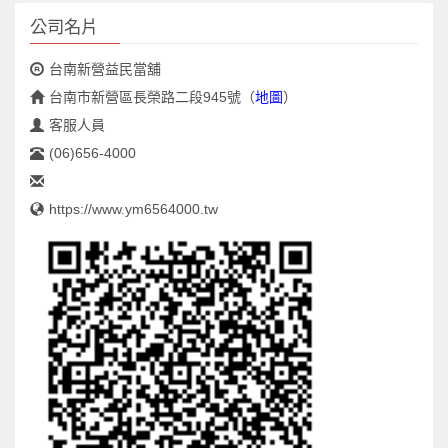
公司名片
台南新營益民當舖
台南市新營區長榮路二段945號
（
地圖
）
客服人員
(06)656-4000
https://www.ym6564000.tw