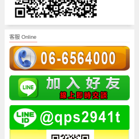
客服 Online