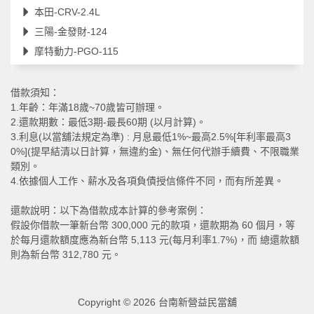
本田-CRV-2.4L
三陽-金發財-124
摩特動力-PGO-115
借款須知：
1.年齡：年滿18歲~70歲皆可辦理。
2.還款期數：最低3期-最長60期 (以月計算)。
3.利息(以當舖法規定為準) : 月息最低1%~最高2.5%[年利率最高3
0%](提早結清以日計算，無違約金)、無任何代辦手續費、不限職業
類別。
4.依據個人工作、薪水及各項負債授信條件不同，而有所差異。
還款說明：以下為借款成本計算的參考案例：
假設你借款一筆新台幣 300,000 元的款項，還款期為 60 個月，等
於每月還款額度應為新台幣 5,113 元(每月利率1.7%)，而 總還款額
則為新台幣 312,780 元。
Copyright © 2026
台南新營益民當舖