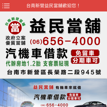
台南新營益民當舖歡迎您！