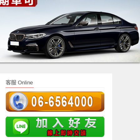
客服 Online