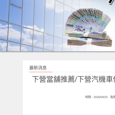
最新消息
下營當舖推薦/下營汽機車
時間：2025/04/23 