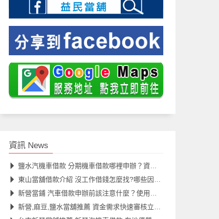
資訊 News
鹽水汽機車借款 分期機車借款哪裡申辦？資金借款益民真便利
東山當舖借款介紹 沒工作借錢怎麼找?哪些因素會影響汽機車借款額度？
新營當鋪 汽車借款申辦前該注意什麼？使用汽車借款別忽略五大重點
新營,麻豆,鹽水當舖推薦 資金需求快速審核立即放款