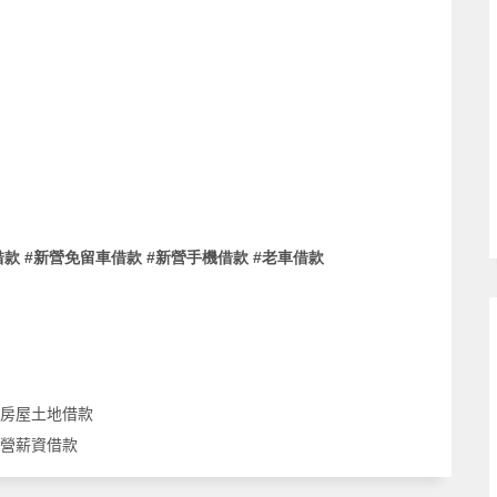
#
#
#
借款
新營免留車借款
新營手機借款
老車借款
甲房屋土地借款
下營薪資借款