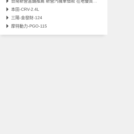
台南新營當舖推薦 新營汽機車借款 在地優質店家
本田-CRV-2.4L
三陽-金發財-124
摩特動力-PGO-115