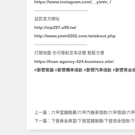
https://www.instagram.com/__yimin_/
------------------------------------
益民官方網址
http://vip297.u95.tw/
http://www.ymin0202.com.tw/about.php
-----------------------------------
打開地圖
也可導航至本店喔
輕鬆方便
https://loan-agency-424.business.site/
#
#
#
#
新營當舖
新營機車借款
新營汽車借款
新營黃金
上一篇：
六甲當舖推薦/六甲汽機車借款/六甲借錢/六
下一篇：
下營黃金典當/下營當舖推薦/下營資金借款/